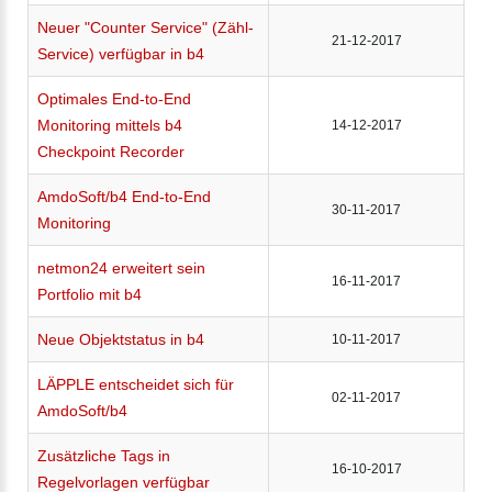
Neuer "Counter Service" (Zähl-
21-12-2017
Service) verfügbar in b4
Optimales End-to-End
Monitoring mittels b4
14-12-2017
Checkpoint Recorder
AmdoSoft/b4 End-to-End
30-11-2017
Monitoring
netmon24 erweitert sein
16-11-2017
Portfolio mit b4
Neue Objektstatus in b4
10-11-2017
LÄPPLE entscheidet sich für
02-11-2017
AmdoSoft/b4
Zusätzliche Tags in
16-10-2017
Regelvorlagen verfügbar