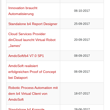
Innovation braucht
06-10-2017
Automatisierung
Standalone b4 Report Designer
25-09-2017
Cloud Services Provider
dinCloud launcht Virtual Robot
20-09-2017
„James“
AmdoSoft/b4 V7.0 SP1
08-09-2017
AmdoSoft realisiert
erfolgreichen Proof of Concept
06-09-2017
bei Dataport
Robotic Process Automation mit
dem b4 Virtual Client von
18-07-2017
AmdoSoft
Standalone b4 Konsole
28-06-2017