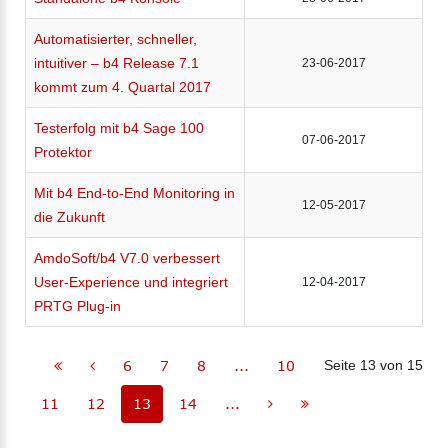
Automatisierter, schneller,
intuitiver – b4 Release 7.1
23-06-2017
kommt zum 4. Quartal 2017
Testerfolg mit b4 Sage 100
07-06-2017
Protektor
Mit b4 End-to-End Monitoring in
12-05-2017
die Zukunft
AmdoSoft/b4 V7.0 verbessert
User-Experience und integriert
12-04-2017
PRTG Plug-in
6
7
8
...
10
Seite 13 von 15
11
12
13
14
...