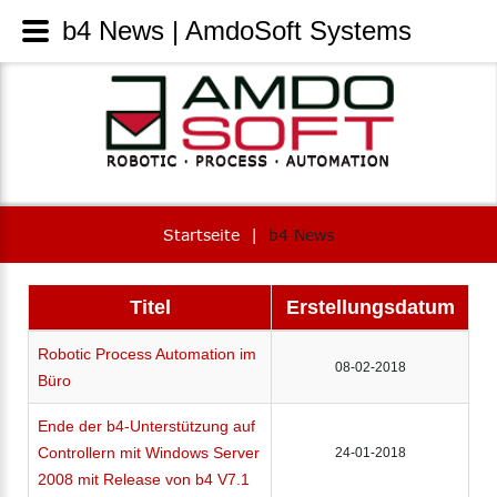
b4 News | AmdoSoft Systems
Startseite
|
b4 News
Titel
Erstellungsdatum
Robotic Process Automation im
08-02-2018
Büro
Ende der b4-Unterstützung auf
Controllern mit Windows Server
24-01-2018
2008 mit Release von b4 V7.1