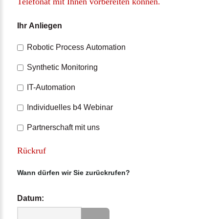
Telefonat
mit
Ihnen
vorbereiten
können.
Ihr Anliegen
Robotic Process Automation
Synthetic Monitoring
IT-Automation
Individuelles b4 Webinar
Partnerschaft mit uns
Rückruf
Wann dürfen wir Sie zurückrufen?
Datum: