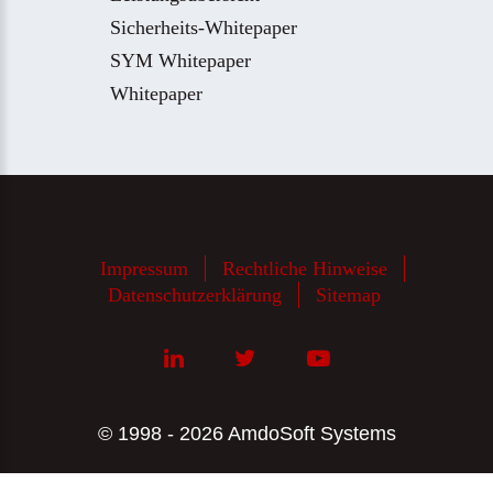
Sicherheits-Whitepaper
SYM Whitepaper
Whitepaper
Impressum
Rechtliche Hinweise
Datenschutzerklärung
Sitemap
© 1998 - 2026 AmdoSoft Systems