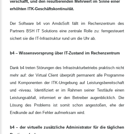
verschafft, und den resultierenden Mehrwert im Sinne einer
erhöhten ITK-Geschäftskontinuität.
Der Software b4 von AmdoSoft fällt im Rechenzentrum des
Partners BSH IT Solutions eine zentrale Rolle zu: ferngesteuert
sichert sie die IT-Infrastruktur rund um die Uhr ab.
b4 – Wissensvorsprung über IT-Zustand im Rechenzentrum
Dank b4 treten Störungen des Infrastrukturbetriebs praktisch nicht
mehr auf: der Virtual Client überprüft permanent alle Programme
und Komponenten der ITK-Umgebung auf Leistungsbereitschaft
und -niveau. Identifiziert er im Rahmen seiner Testläufe einen
Leistungsabfall, informiert er den Betreiber augenblicklich. Die
Lösung des Problems ist somit schon angestoßen, ehe der
Endkunde auf den Fehler aufmerksam wird.
b4 – der virtuelle zusätzliche Administrator für die täglichen