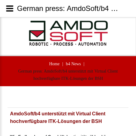
German press: AmdoSoft/b4 unterstützt mit Virtual Client hochverfügbare ITK-Lösungen der BSH - AmdoSoft Systems
Home
|
b4 News
|
German press: AmdoSoft/b4 unterstützt mit Virtual Client
hochverfügbare ITK-Lösungen der BSH
AmdoSoft/b4 unterstützt mit Virtual Client
hochverfügbare ITK-Lösungen der BSH