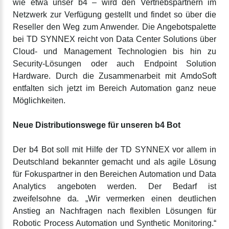
wie etwa unser b4 – wird den Vertriebspartnern im
Netzwerk zur Verfügung gestellt und findet so über die
Reseller den Weg zum Anwender. Die Angebotspalette
bei TD SYNNEX reicht von Data Center Solutions über
Cloud- und Management Technologien bis hin zu
Security-Lösungen oder auch Endpoint Solution
Hardware. Durch die Zusammenarbeit mit AmdoSoft
entfalten sich jetzt im Bereich Automation ganz neue
Möglichkeiten.
Neue Distributionswege für unseren b4 Bot
Der b4 Bot soll mit Hilfe der TD SYNNEX vor allem in
Deutschland bekannter gemacht und als agile Lösung
für Fokuspartner in den Bereichen Automation und Data
Analytics angeboten werden. Der Bedarf ist
zweifelsohne da. „Wir vermerken einen deutlichen
Anstieg an Nachfragen nach flexiblen Lösungen für
Robotic Process Automation und Synthetic Monitoring.“