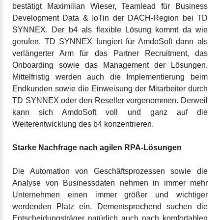
bestätigt Maximilian Wieser, Teamlead für Business
Development Data & IoTin der DACH-Region bei TD
SYNNEX. Der b4 als flexible Lösung kommt da wie
gerufen. TD SYNNEX fungiert für AmdoSoft dann als
verlängerter Arm für das Partner Recruitment, das
Onboarding sowie das Management der Lösungen.
Mittelfristig werden auch die Implementierung beim
Endkunden sowie die Einweisung der Mitarbeiter durch
TD SYNNEX oder den Reseller vorgenommen. Derweil
kann sich AmdoSoft voll und ganz auf die
Weiterentwicklung des b4 konzentrieren.
Starke Nachfrage nach agilen RPA-Lösungen
Die Automation von Geschäftsprozessen sowie die
Analyse von Businessdaten nehmen in immer mehr
Unternehmen einen immer größer und wichtiger
werdenden Platz ein. Dementsprechend suchen die
Entscheidungsträger natürlich auch nach komfortablen