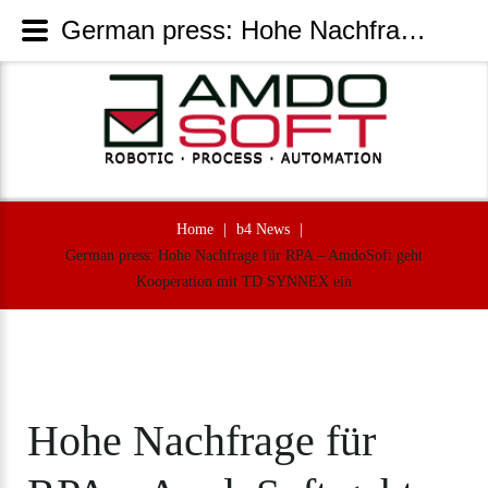
German press: Hohe Nachfrage für RPA – AmdoSoft geht Kooperation mit TD SYNNEX ein - AmdoSoft Systems
Home
|
b4 News
|
German press: Hohe Nachfrage für RPA – AmdoSoft geht
Kooperation mit TD SYNNEX ein
Hohe
Nachfrage
für