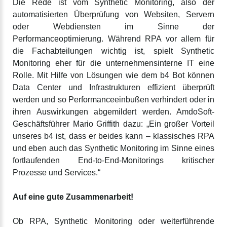
Die Rede ist vom Synthetic Monitoring, also der
automatisierten Überprüfung von Websiten, Servern
oder Webdiensten im Sinne der
Performanceoptimierung. Während RPA vor allem für
die Fachabteilungen wichtig ist, spielt Synthetic
Monitoring eher für die unternehmensinterne IT eine
Rolle. Mit Hilfe von Lösungen wie dem b4 Bot können
Data Center und Infrastrukturen effizient überprüft
werden und so Performanceeinbußen verhindert oder in
ihren Auswirkungen abgemildert werden. AmdoSoft-
Geschäftsführer Mario Griffith dazu: „Ein großer Vorteil
unseres b4 ist, dass er beides kann – klassisches RPA
und eben auch das Synthetic Monitoring im Sinne eines
fortlaufenden End-to-End-Monitorings kritischer
Prozesse und Services.“
Auf eine gute Zusammenarbeit!
Ob RPA, Synthetic Monitoring oder weiterführende