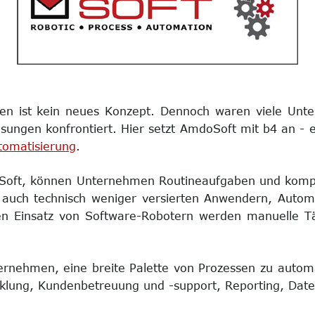
sen ist kein neues Konzept. Dennoch waren viele Unt
ngen konfrontiert. Hier setzt AmdoSoft mit b4 an - ei
tomatisierung
.
doSoft, können Unternehmen Routineaufgaben und komp
s auch technisch weniger versierten Anwendern, Automa
Einsatz von Software-Robotern werden manuelle Tätig
nternehmen, eine breite Palette von Prozessen zu auto
klung, Kundenbetreuung und -support, Reporting, Date