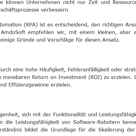
se können Unternehmen nicht nur Zeit und Ressourc
eschäftsprozesse verbessern.
tomation (RPA) ist es entscheidend, den richtigen An
ei AmdoSoft empfehlen wir, mit einem kleinen, aber 
 einige Gründe und Vorschläge für diesen Ansatz.
urch eine hohe Häufigkeit, Fehleranfälligkeit oder stra
nen messbaren Return on Investment (ROI) zu erzielen.
nd Effizienzgewinne erzielen.
legenheit, sich mit der Funktionalität und Leistungsfäh
 die Leistungsfähigkeit von Software-Robotern kenn
erständnis bildet die Grundlage für die Skalierung d