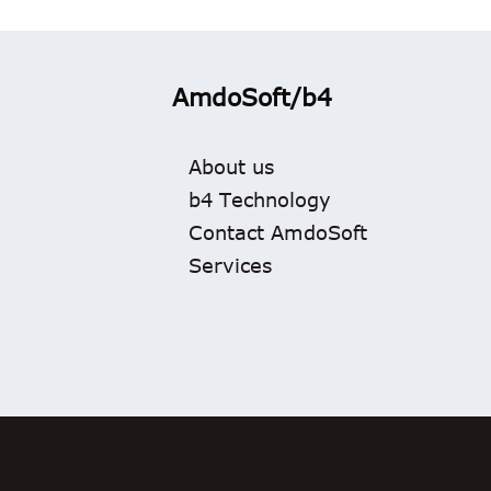
AmdoSoft/b4
About us
b4 Technology
Contact AmdoSoft
Services