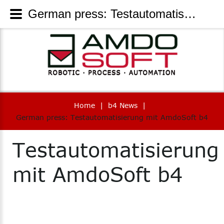
German press: Testautomatisierung mit AmdoSoft b4 - AmdoSoft Systems
Home
|
b4 News
|
German press: Testautomatisierung mit AmdoSoft b4
Testautomatisierung
mit
AmdoSoft
b4