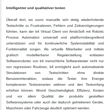
Intelligenter und qualitativer testen
Überall dort, wo zuvor manuelle sich stetig wiederholende
Testschritte zu Frustrationen, Fehlern und Zeitverzögerungen
führten, kann der b4 Virtual Client von AmdoSoft mit Robotic
Process Automation universell und plattformübergreifend
unterstützen und für kontinuierliche Systemstabilität und
Funktionalität sorgen. Als virtuelle Mitarbeiter und mittels
grafisch modellierbarer Regelerstellung entlasten
Softwareroboter von b4 menschliche Softwaretester nicht nur
von regressiven Routinen, b4 ermöglicht auch automatisierte
Simulationen von Testschritten ohne direkte
Benutzerinteraktion, sodass die Tester ihre Energie
komplexeren Testszenarien widmen und den Testumfang
erhöhen können. Womit Geschwindigkeit, Effizienz, Kosten
und vor allem Qualität der produktiv gestellten
Softwaresysteme oder auch der dadurch getriebenen Geräte,
Maschinen oder Fahrzeuge deutlich optimiert werden.