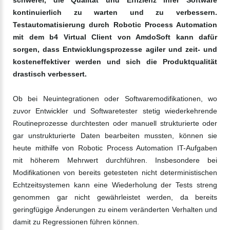
schwerer, die Qualität und Effizienz ihrer Software
kontinuierlich zu warten und zu verbessern.
Testautomatisierung durch Robotic Process Automation
mit dem b4 Virtual Client von AmdoSoft kann dafür
sorgen, dass Entwicklungsprozesse agiler und zeit- und
kosteneffektiver werden und sich die Produktqualität
drastisch verbessert.
Ob bei Neuintegrationen oder Softwaremodifikationen, wo
zuvor Entwickler und Softwaretester stetig wiederkehrende
Routineprozesse durchtesten oder manuell strukturierte oder
gar unstrukturierte Daten bearbeiten mussten, können sie
heute mithilfe von Robotic Process Automation IT-Aufgaben
mit höherem Mehrwert durchführen. Insbesondere bei
Modifikationen von bereits getesteten nicht deterministischen
Echtzeitsystemen kann eine Wiederholung der Tests streng
genommen gar nicht gewährleistet werden, da bereits
geringfügige Änderungen zu einem veränderten Verhalten und
damit zu Regressionen führen können.