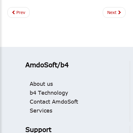
Prev
Next
AmdoSoft/b4
About us
b4 Technology
Contact AmdoSoft
Services
Support