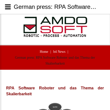
German press: RPA Software Roboter und das Thema der Skalierbarkeit - AmdoSoft Systems
Home
|
b4 News
|
German press: RPA Software Roboter und das Thema der
Skalierbarkeit
RPA Software Roboter und das Thema der
Skalierbarkeit