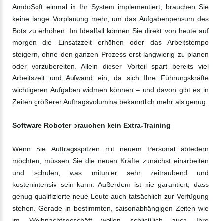
AmdoSoft einmal in Ihr System implementiert, brauchen Sie
keine lange Vorplanung mehr, um das Aufgabenpensum des
Bots zu erhöhen. Im Idealfall können Sie direkt von heute auf
morgen die Einsatzzeit erhöhen oder das Arbeitstempo
steigern, ohne den ganzen Prozess erst langwierig zu planen
oder vorzubereiten. Allein dieser Vorteil spart bereits viel
Arbeitszeit und Aufwand ein, da sich Ihre Führungskräfte
wichtigeren Aufgaben widmen können – und davon gibt es in
Zeiten größerer Auftragsvolumina bekanntlich mehr als genug.
Software Roboter brauchen kein Extra-Training
Wenn Sie Auftragsspitzen mit neuem Personal abfedern
möchten, müssen Sie die neuen Kräfte zunächst einarbeiten
und schulen, was mitunter sehr zeitraubend und
kostenintensiv sein kann. Außerdem ist nie garantiert, dass
genug qualifizierte neue Leute auch tatsächlich zur Verfügung
stehen. Gerade in bestimmten, saisonabhängigen Zeiten wie
im Weihnachtsgeschäft wollen schließlich auch Ihre