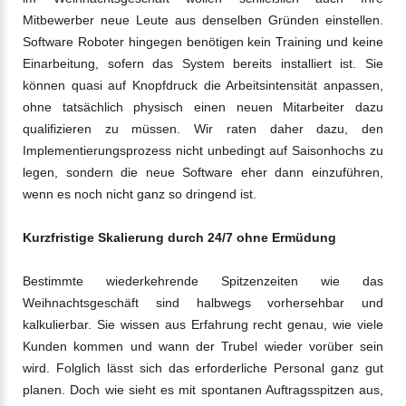
Mitbewerber neue Leute aus denselben Gründen einstellen.
Software Roboter hingegen benötigen kein Training und keine
Einarbeitung, sofern das System bereits installiert ist. Sie
können quasi auf Knopfdruck die Arbeitsintensität anpassen,
ohne tatsächlich physisch einen neuen Mitarbeiter dazu
qualifizieren zu müssen. Wir raten daher dazu, den
Implementierungsprozess nicht unbedingt auf Saisonhochs zu
legen, sondern die neue Software eher dann einzuführen,
wenn es noch nicht ganz so dringend ist.
Kurzfristige Skalierung durch 24/7 ohne Ermüdung
Bestimmte wiederkehrende Spitzenzeiten wie das
Weihnachtsgeschäft sind halbwegs vorhersehbar und
kalkulierbar. Sie wissen aus Erfahrung recht genau, wie viele
Kunden kommen und wann der Trubel wieder vorüber sein
wird. Folglich lässt sich das erforderliche Personal ganz gut
planen. Doch wie sieht es mit spontanen Auftragsspitzen aus,