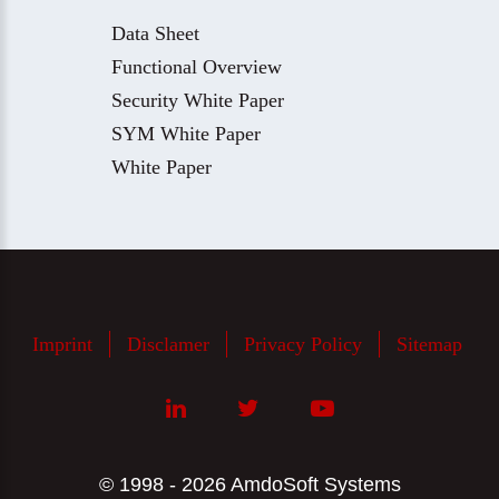
Data Sheet
Functional Overview
Security White Paper
SYM White Paper
White Paper
Imprint
Disclamer
Privacy Policy
Sitemap
© 1998 - 2026 AmdoSoft Systems