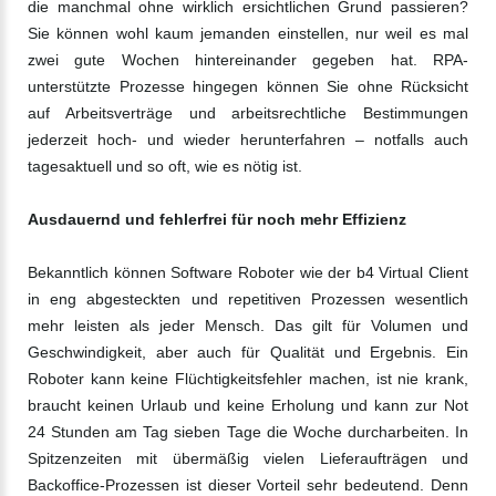
die manchmal ohne wirklich ersichtlichen Grund passieren?
Sie können wohl kaum jemanden einstellen, nur weil es mal
zwei gute Wochen hintereinander gegeben hat. RPA-
unterstützte Prozesse hingegen können Sie ohne Rücksicht
auf Arbeitsverträge und arbeitsrechtliche Bestimmungen
jederzeit hoch- und wieder herunterfahren – notfalls auch
tagesaktuell und so oft, wie es nötig ist.
Ausdauernd und fehlerfrei für noch mehr Effizienz
Bekanntlich können Software Roboter wie der b4 Virtual Client
in eng abgesteckten und repetitiven Prozessen wesentlich
mehr leisten als jeder Mensch. Das gilt für Volumen und
Geschwindigkeit, aber auch für Qualität und Ergebnis. Ein
Roboter kann keine Flüchtigkeitsfehler machen, ist nie krank,
braucht keinen Urlaub und keine Erholung und kann zur Not
24 Stunden am Tag sieben Tage die Woche durcharbeiten. In
Spitzenzeiten mit übermäßig vielen Lieferaufträgen und
Backoffice-Prozessen ist dieser Vorteil sehr bedeutend. Denn