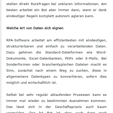
stellen direkt Rückfragen bei unklaren Informationen. Am
besten arbeitet ein Bot aber immer dann, wenn er dank
eindeutiger Regeln komplett autonom agieren kann.
Welche Art von Daten sich eignen
RPA-Software arbeitet am effizientesten mit eindeutigen,
strukturierbaren und einfach zu verarbeitenden Daten.
Dazu gehören die Standard-Dateiformen wie Word-
Dokumente, Excel-Datenbanken, PDFs oder E-Mails. Bei
Sonderformen oder branchentypischen Dateien macht es
Sinn, zunächst nach einem Weg zu suchen, diese in
allgemeinere Datentypen zu konvertieren, sofern dies
möglich und wirtschaftlich ist.
Selbst bei sehr regulär ablaufenden Prozessen kann es
immer mal wieder zu bestimmten Ausnahmen kommen.
Das lässt sich in der Geschäftspraxis auch kaum
vermeiden. Der b4 Bot ist aber auch dann noch