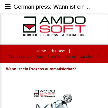
German press: Wann ist ein Prozess automatisierbar? - AmdoSoft Systems
Home
|
b4 News
|
German press: Wann ist ein Prozess automatisierbar?
Wann ist ein Prozess automatisierbar?