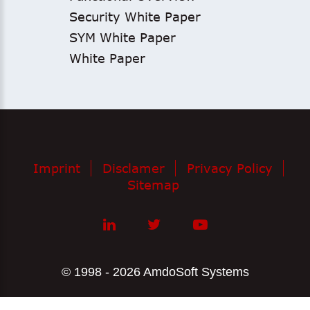
Security White Paper
SYM White Paper
White Paper
Imprint
Disclamer
Privacy Policy
Sitemap
© 1998 - 2026 AmdoSoft Systems