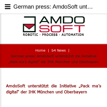
German press: AmdoSoft unterstützt die Initiative „Pack ma’s digital“ der IHK München und Oberbayern - AmdoSoft Systems
Home
|
b4 News
|
German press: AmdoSoft unterstützt die Initiative
„Pack ma’s digital“ der IHK München und Oberbayern
AmdoSoft unterstützt die Initiative „Pack ma’s
digital“ der IHK München und Oberbayern