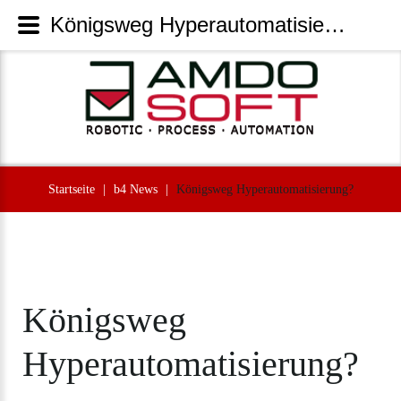
Königsweg Hyperautomatisierung? | AmdoSoft Systems
Startseite
|
b4 News
|
Königsweg Hyperautomatisierung?
Königsweg
Hyperautomatisierung?