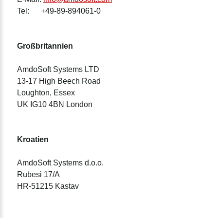
Tel: +49-89-894061-0
Großbritannien
AmdoSoft Systems LTD
13-17 High Beech Road
Loughton, Essex
UK IG10 4BN London
Kroatien
AmdoSoft Systems d.o.o.
Rubesi 17/A
HR-51215 Kastav