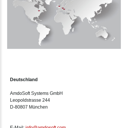
Deutschland
AmdoSoft Systems GmbH
Leopoldstrasse 244
D-80807 München
E-Mail:
info@amdosoft.com