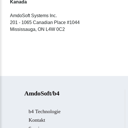
Kanada
AmdoSoft Systems Inc.
201 - 1065 Canadian Place #1044
Mississauga, ON L4W 0C2
AmdoSoft/b4
b4 Technologie
Kontakt