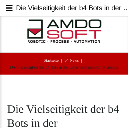
Die Vielseitigkeit der b4 Bots in der Unternehmensautomatis
Startseite
|
b4 News
|
Die Vielseitigkeit der b4 Bots in der Unternehmensautomatisierung
Die
Vielseitigkeit
der
b4
Bots
in
der