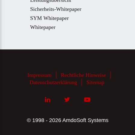
Leistungsübersicht
Sicherheits-Whitepaper
SYM Whitepaper
Whitepaper
Impressum
Rechtliche Hinweise
Datenschutzerklärung
Sitemap
© 1998 - 2026 AmdoSoft Systems