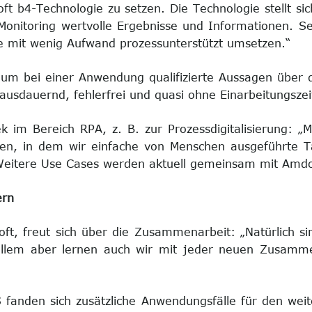
ft b4-Technologie zu setzen. Die Technologie stellt si
Monitoring wertvolle Ergebnisse und Informationen. S
 mit wenig Aufwand prozessunterstützt umsetzen.“
 um bei einer Anwendung qualifizierte Aussagen über d
 ausdauernd, fehlerfrei und quasi ohne Einarbeitungszei
rek im Bereich RPA, z. B. zur Prozessdigitalisierung: „
eren, in dem wir einfache von Menschen ausgeführte Tä
. “Weitere Use Cases werden aktuell gemeinsam mit Am
ern
ft, freut sich über die Zusammenarbeit: „Natürlich s
 allem aber lernen auch wir mit jeder neuen Zusam
 fanden sich zusätzliche Anwendungsfälle für den weit