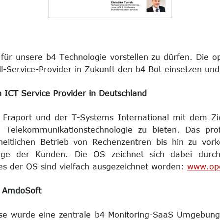
für unsere b4 Technologie vorstellen zu dürfen. Die o
ull-Service-Provider in Zukunft den b4 Bot einsetzen und
n ICT Service Provider in Deutschland
er Fraport und der T-Systems International mit dem Z
Telekommunikationstechnologie zu bieten. Das profes
itlichen Betrieb von Rechenzentren bis hin zu vork
ge der Kunden. Die OS zeichnet sich dabei durch
ces der OS sind vielfach ausgezeichnet worden:
www.ope
n AmdoSoft
ase wurde eine zentrale b4 Monitoring-SaaS Umgebun