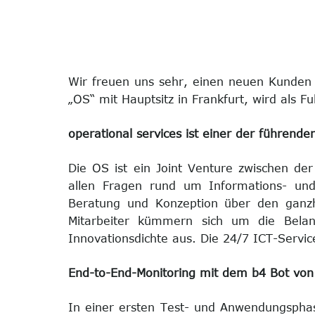
Wir freuen uns sehr, einen neuen Kunden 
„OS“ mit Hauptsitz in Frankfurt, wird als F
operational services ist einer der führende
Die OS ist ein Joint Venture zwischen d
allen Fragen rund um Informations- und 
Beratung und Konzeption über den ganzhe
Mitarbeiter kümmern sich um die Belan
Innovationsdichte aus. Die 24/7 ICT-Servi
End-to-End-Monitoring mit dem b4 Bot vo
In einer ersten Test- und Anwendungsph