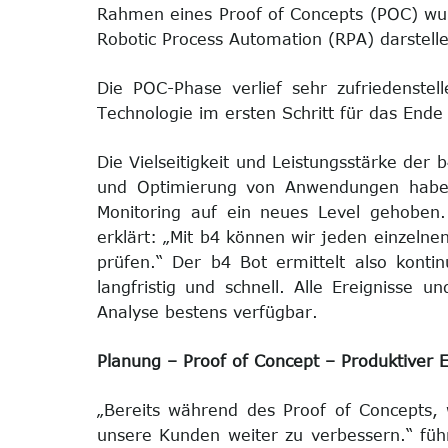
Rahmen eines Proof of Concepts (POC) wurd
Robotic Process Automation (RPA) darstell
Die POC-Phase verlief sehr zufriedenste
Technologie im ersten Schritt für das Ende
Die Vielseitigkeit und Leistungsstärke der
und Optimierung von Anwendungen haben
Monitoring auf ein neues Level gehoben
erklärt: „Mit b4 können wir jeden einzelne
prüfen.“ Der b4 Bot ermittelt also konti
langfristig und schnell. Alle Ereignisse 
Analyse bestens verfügbar.
Planung – Proof of Concept – Produktiver E
„Bereits während des Proof of Concepts, 
unsere Kunden weiter zu verbessern.“ führ