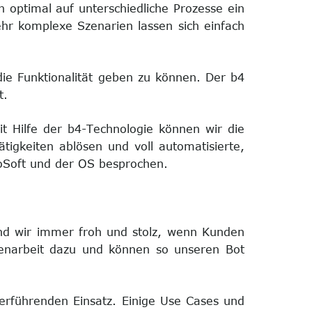
ch optimal auf unterschiedliche Prozesse ein
ehr komplexe Szenarien lassen sich einfach
ie Funktionalität geben zu können. Der b4
t.
Mit Hilfe der b4-Technologie können wir die
tigkeiten ablösen und voll automatisierte,
doSoft und der OS besprochen.
ind wir immer froh und stolz, wenn Kunden
menarbeit dazu und können so unseren Bot
erführenden Einsatz. Einige Use Cases und