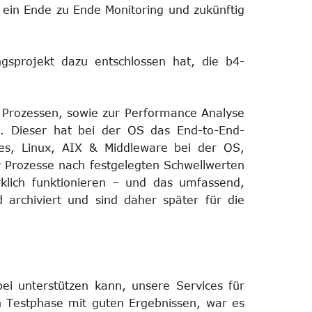
 ein Ende zu Ende Monitoring und zukünftig
gsprojekt dazu entschlossen hat, die b4-
en Prozessen, sowie zur Performance Analyse
 Dieser hat bei der OS das End-to-End-
ices, Linux, AIX & Middleware bei der OS,
er Prozesse nach festgelegten Schwellwerten
rklich funktionieren – und das umfassend,
d archiviert und sind daher später für die
ei unterstützen kann, unsere Services für
en Testphase mit guten Ergebnissen, war es