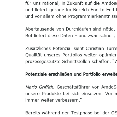
für uns rational, in Zukunft auf die Amdoso
und liefert gerade im Bereich End-to-End-
und vor allem ohne Programmierkenntnisse
Abertausende von Durchläufen sind nötig,
Bot liefert diese Daten – und zwar schnell,
Zusätzliches Potenzial sieht Christian Tur
Qualität unseres Portfolios weiter optimi
prozessgestützte Schnittstellen schaffen
Potenziale erschließen und Portfolio erweit
Mario Griffith
, Geschäftsführer von AmdoSo
unsere Produkte bei sich einsetzen. Vor
immer weiter verbessern.“
Bereits während der Testphase bei der OS