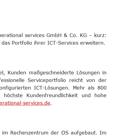
perational services GmbH & Co. KG – kurz:
 das Portfolio ihrer ICT-Services erweitern.
iel, Kunden maßgeschneiderte Lösungen in
sionelle Serviceportfolio reicht von der
onfigurierten ICT-Lösungen. Mehr als 800
 höchste Kundenfreundlichkeit und hohe
rational-services.de
.
g im Rechenzentrum der OS aufgebaut. Im