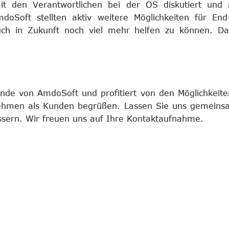
 den Verantwortlichen bei der OS diskutiert und an
oSoft stellten aktiv weitere Möglichkeiten für End
auch in Zukunft noch viel mehr helfen zu können. Das 
Kunde von AmdoSoft und profitiert von den Möglichkeite
rnehmen als Kunden begrüßen. Lassen Sie uns gemeins
sern. Wir freuen uns auf Ihre Kontaktaufnahme.