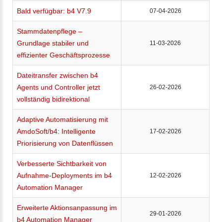
Bald verfügbar: b4 V7.9
07-04-2026
Stammdatenpflege –
Grundlage stabiler und
11-03-2026
effizienter Geschäftsprozesse
Dateitransfer zwischen b4
Agents und Controller jetzt
26-02-2026
vollständig bidirektional
Adaptive Automatisierung mit
AmdoSoft/b4: Intelligente
17-02-2026
Priorisierung von Datenflüssen
Verbesserte Sichtbarkeit von
Aufnahme-Deployments im b4
12-02-2026
Automation Manager
Erweiterte Aktionsanpassung im
29-01-2026
b4 Automation Manager