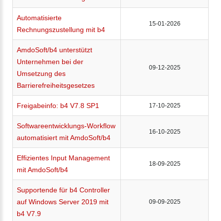
Automatisierte
15-01-2026
Rechnungszustellung mit b4
AmdoSoft/b4 unterstützt
Unternehmen bei der
09-12-2025
Umsetzung des
Barrierefreiheitsgesetzes
Freigabeinfo: b4 V7.8 SP1
17-10-2025
Softwareentwicklungs-Workflow
16-10-2025
automatisiert mit AmdoSoft/b4
Effizientes Input Management
18-09-2025
mit AmdoSoft/b4
Supportende für b4 Controller
auf Windows Server 2019 mit
09-09-2025
b4 V7.9