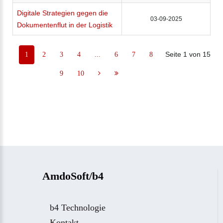
Digitale Strategien gegen die
03-09-2025
Dokumentenflut in der Logistik
Seite 1 von 15
1
2
3
4
...
6
7
8
9
10
AmdoSoft/b4
b4 Technologie
Kontakt