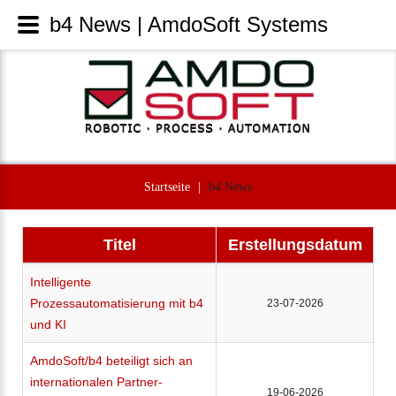
b4 News | AmdoSoft Systems
Startseite
|
b4 News
Titel
Erstellungsdatum
Intelligente
Prozessautomatisierung mit b4
23-07-2026
und KI
AmdoSoft/b4 beteiligt sich an
internationalen Partner-
19-06-2026