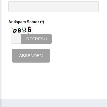
Antispam Schutz
(*)
REFRESH