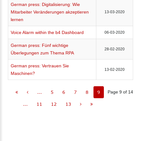
German press: Digitalisierung: Wie
Mitarbeiter Veränderungen akzeptieren
13-03-2020
lernen
Voice Alarm within the b4 Dashboard
06-03-2020
German press: Fünf wichtige
28-02-2020
Überlegungen zum Thema RPA
German press: Vertrauen Sie
13-02-2020
Maschinen?
...
5
6
7
8
9
Page 9 of 14
...
11
12
13