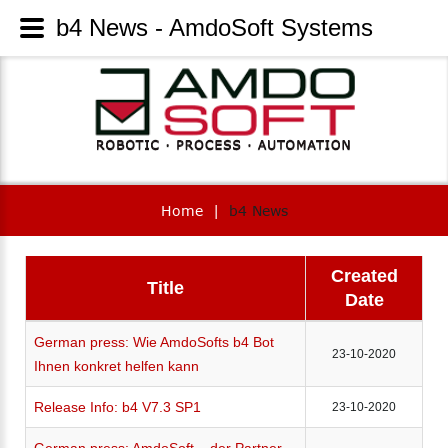
b4 News - AmdoSoft Systems
Home
|
b4 News
Created
Title
Date
German press: Wie AmdoSofts b4 Bot
23-10-2020
Ihnen konkret helfen kann
Release Info: b4 V7.3 SP1
23-10-2020