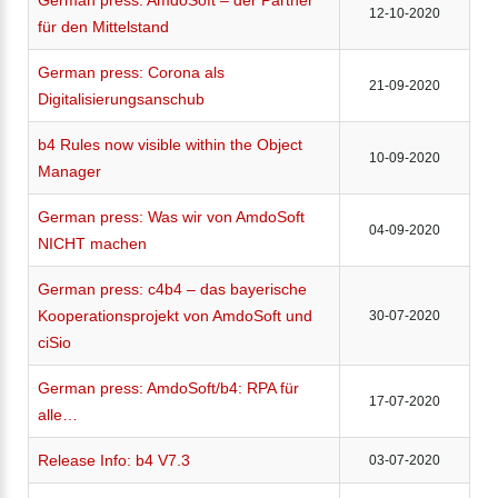
German press: AmdoSoft – der Partner
12-10-2020
für den Mittelstand
German press: Corona als
21-09-2020
Digitalisierungsanschub
b4 Rules now visible within the Object
10-09-2020
Manager
German press: Was wir von AmdoSoft
04-09-2020
NICHT machen
German press: c4b4 – das bayerische
Kooperationsprojekt von AmdoSoft und
30-07-2020
ciSio
German press: AmdoSoft/b4: RPA für
17-07-2020
alle…
Release Info: b4 V7.3
03-07-2020