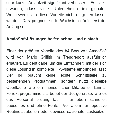
sehr kurzer Anlaufzeit signifikant verbessern. Es ist zu
erwarten, dass viele Unternehmen im globalen
Wettbewerb sich diese Vorteile nicht entgehen lassen
werden. Das prognostizierte Wachstum dürfte erst der
Anfang sein.
AmdoSoft-Lösungen helfen schnell und einfach
Einer der größten Vorteile des b4 Bots von AmdoSoft
wird von Mario Griffith im Trendreport ausführlich
erläutert. Es geht dabei um die Einfachheit, mit der sich
diese Lösung in komplexe IT-Systeme einbringen lässt.
Der b4 braucht keine echte Schnittstelle zu
bestehenden Programmen, sondern nutzt dieselbe
Oberfläche wie ein menschlicher Mitarbeiter. Einmal
korrekt programmiert, arbeitet der Bot genauso, wie es
das Personal bislang tat – nur eben schneller,
pausenlos und ohne Fehler. Vor allem für repetitive
Routinetätigkeiten oder gewisse saisonale Lastspitzen