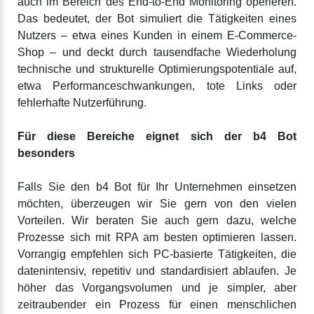
auch im Bereich des End-to-End Monitoring operieren.
Das bedeutet, der Bot simuliert die Tätigkeiten eines
Nutzers – etwa eines Kunden in einem E-Commerce-
Shop – und deckt durch tausendfache Wiederholung
technische und strukturelle Optimierungspotentiale auf,
etwa
Performanceschwankungen, tote Links oder
fehlerhafte Nutzerführung.
Für diese Bereiche eignet sich der b4 Bot
besonders
Falls Sie den b4 Bot für Ihr Unternehmen einsetzen
möchten, überzeugen wir Sie gern von den vielen
Vorteilen. Wir beraten Sie auch gern dazu, welche
Prozesse sich mit RPA am besten optimieren lassen.
Vorrangig empfehlen sich PC-basierte Tätigkeiten, die
datenintensiv, repetitiv und standardisiert ablaufen. Je
höher das Vorgangsvolumen und je simpler, aber
zeitraubender ein Prozess für einen menschlichen