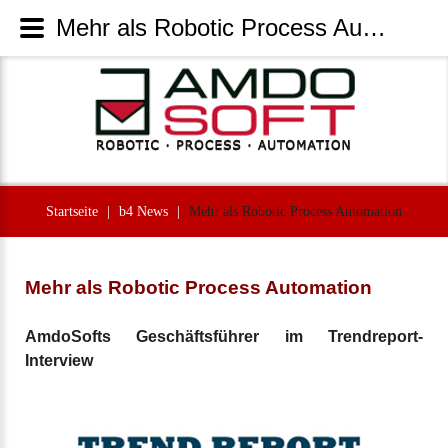
Mehr als Robotic Process Automation | AmdoSoft Systems
Startseite
|
b4 News
|
Mehr als Robotic Process Automation
Mehr als Robotic Process Automation
AmdoSofts Geschäftsführer im Trendreport-
Interview