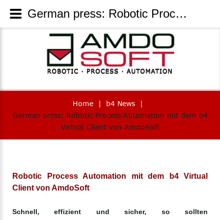
German press: Robotic Process Automation mit dem b4 Virtual Client von AmdoSoft - AmdoSoft Systems
Home
|
b4 News
|
German press: Robotic Process Automation mit dem b4
Virtual Client von AmdoSoft
Robotic Process Automation mit dem b4 Virtual
Client von AmdoSoft
Schnell, effizient und sicher, so sollten