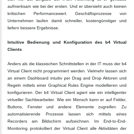
aufmerksam wie bei der ersten. Und er übersieht auch keinen
kritischen Performancewert. Geschäftsprozesse von
Unternehmen laufen damit schneller, kostengünstiger und
liefern bessere Ergebnisse.
Intuitive Bedienung und Konfiguration des b4 Virtual
Clients
Anders als die klassischen Schnittstellen in der IT muss der b4
Virtual Client nicht programmiert werden. Vielmehr lassen sich
an einem Dashboard intuitiv per Drag and Drop Aktoren und
Regeln mittels einer Graphical Rules Engine modellieren und
konfigurieren. Der b4 Virtual Client agiert wie ein intelligenter
virtueller Sachbearbeiter. Wie ein Mensch kann er auf Felder,
Buttons, Fenster und andere Elemente zugreifen. Zu
automatisierende Prozesse lassen sich mittels eines
Recorders am Bildschirm aufzeichnen. Im End-to-End-
Monitoring protokolliert der Virtual Client alle Aktivitäten der