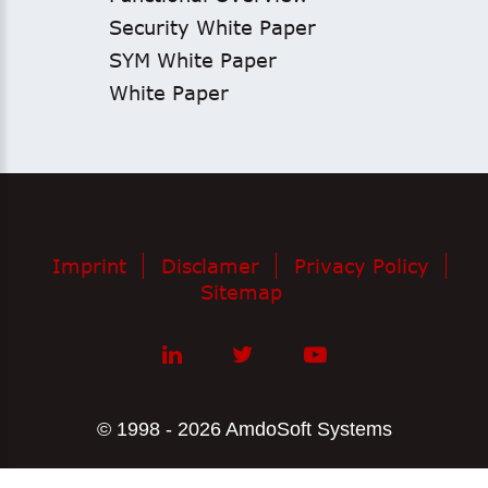
Security White Paper
SYM White Paper
White Paper
Imprint
Disclamer
Privacy Policy
Sitemap
© 1998 - 2026 AmdoSoft Systems