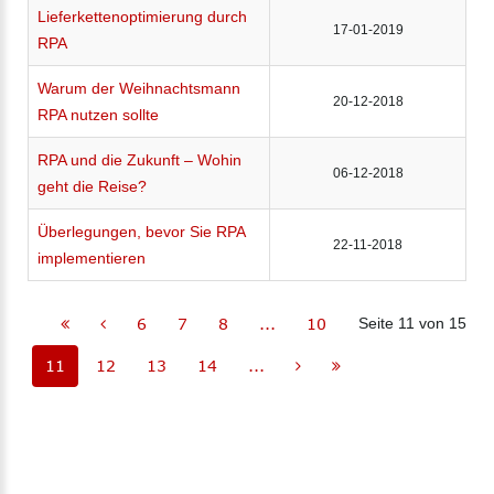
Lieferkettenoptimierung durch
17-01-2019
RPA
Warum der Weihnachtsmann
20-12-2018
RPA nutzen sollte
RPA und die Zukunft – Wohin
06-12-2018
geht die Reise?
Überlegungen, bevor Sie RPA
22-11-2018
implementieren
6
7
8
...
10
Seite 11 von 15
11
12
13
14
...