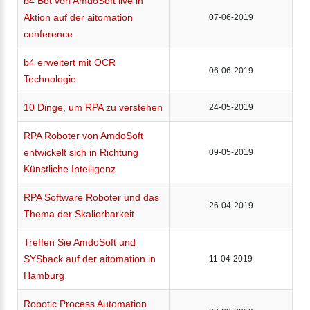
b4 Bot von AmdoSoft live in
Aktion auf der aitomation
07-06-2019
conference
b4 erweitert mit OCR
06-06-2019
Technologie
10 Dinge, um RPA zu verstehen
24-05-2019
RPA Roboter von AmdoSoft
entwickelt sich in Richtung
09-05-2019
Künstliche Intelligenz
RPA Software Roboter und das
26-04-2019
Thema der Skalierbarkeit
Treffen Sie AmdoSoft und
SYSback auf der aitomation in
11-04-2019
Hamburg
Robotic Process Automation