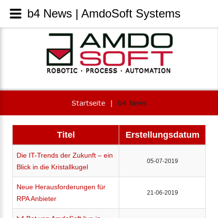
b4 News | AmdoSoft Systems
Startseite
|
b4 News
Titel
Erstellungsdatum
Die IT-Trends der Zukunft – ein
05-07-2019
Blick in die Kristallkugel
Neue Herausforderungen für
21-06-2019
RPA Anbieter